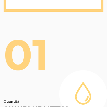
01
Quantità