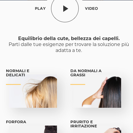
Equilibrio della cute, bellezza dei capelli.
Parti dalle tue esigenze per trovare la soluzione più
adatta a te.
NORMALI E
DA NORMALI A
DELICATI
GRASSI
FORFORA
PRURITO E
IRRITAZIONE