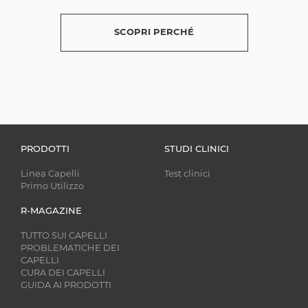
SCOPRI PERCHÉ
PRODOTTI
STUDI CLINICI
Linea Capelli
Test clinici
Primo Utilizzo
R-MAGAZINE
TUTTO SUI CAPELLI
PROBLEMATICHE DEI
CAPELLI
CURA DEI CAPELLI
GUIDA AI PRODOTTI