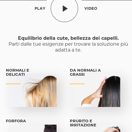
Equilibrio della cute, bellezza dei capelli.
Parti dalle tue esigenze per trovare la soluzione più
adatta a te.
NORMALI E
DA NORMALI A
DELICATI
GRASSI
FORFORA
PRURITO E
IRRITAZIONE