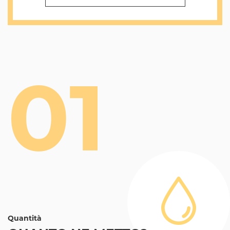
01
Quantità