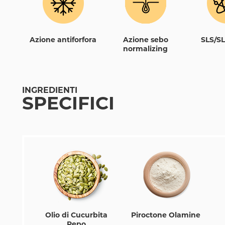
Azione antiforfora
Azione sebo
SLS/S
normalizing
INGREDIENTI
SPECIFICI
Olio di Cucurbita
Piroctone Olamine
Pepo