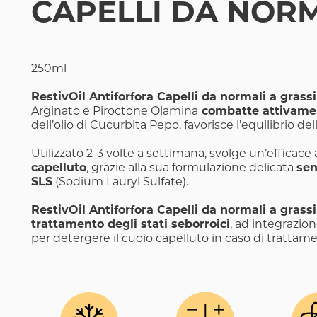
CAPELLI DA NORM
250ml
RestivOil Antiforfora Capelli da normali a grassi
Arginato e Piroctone Olamina
combatte attivamen
dell’olio di Cucurbita Pepo, favorisce l’equilibrio d
Utilizzato 2-3 volte a settimana, svolge un’efficace
capelluto
, grazie alla sua formulazione delicata
se
SLS
(Sodium Lauryl Sulfate).
RestivOil Antiforfora Capelli da normali a grassi
trattamento degli stati seborroici
, ad integrazio
per detergere il cuoio capelluto in caso di trattame