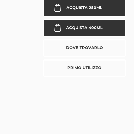
ACQUISTA 250ML
ACQUISTA 400ML
250ml
400ml
DOVE TROVARLO
,
,
PRIMO UTILIZZO
,
,
,
,
,