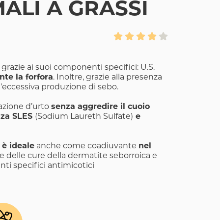
ALI A GRASSI
grazie ai suoi componenti specifici: U.S.
te la forfora
. Inoltre, grazie alla presenza
ell’eccessiva produzione di sebo.
 azione d’urto
senza aggredire il cuoio
nza SLES
(Sodium Laureth Sulfate)
e
 è ideale
anche come coadiuvante
nel
ne delle cure della dermatite seborroica e
nti specifici antimicotici