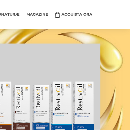
ary
ONATURÆ
MAGAZINE
ACQUISTA ORA
ation