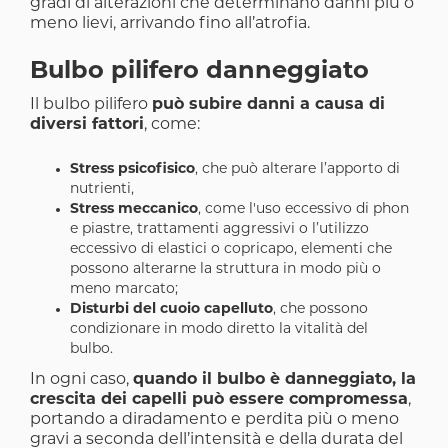
gradi di alterazioni che determinano danni più o
meno lievi, arrivando fino all’atrofia.
Bulbo pilifero danneggiato
Il bulbo pilifero
può subire danni a causa di
diversi fattori
, come:
Stress psicofisico
, che può alterare l’apporto di
nutrienti,
Stress meccanico
, come l'uso eccessivo di phon
e piastre, trattamenti aggressivi o l’utilizzo
eccessivo di elastici o copricapo, elementi che
possono alterarne la struttura in modo più o
meno marcato;
Disturbi del cuoio capelluto
, che possono
condizionare in modo diretto la vitalità del
bulbo.
In ogni caso,
quando il bulbo è danneggiato, la
crescita dei capelli può essere compromessa
,
portando a diradamento e perdita più o meno
gravi a seconda dell’intensità e della durata del