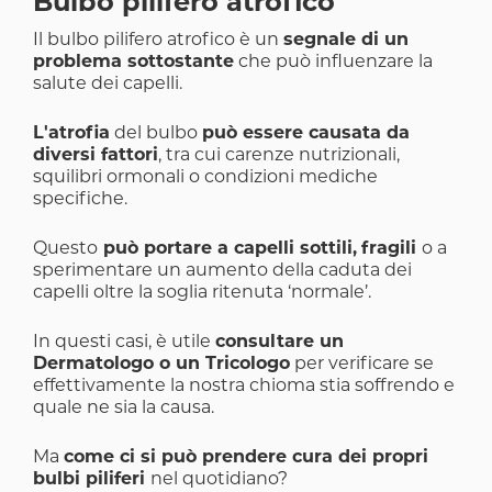
Bulbo pilifero atrofico
Il bulbo pilifero atrofico è un
segnale di un
problema sottostante
che può influenzare la
salute dei capelli.
L'atrofia
del bulbo
può essere causata da
diversi fattori
, tra cui carenze nutrizionali,
squilibri ormonali o condizioni mediche
specifiche.
Questo
può portare a capelli sottili,
fragili
o a
sperimentare un aumento della caduta dei
capelli oltre la soglia ritenuta ‘normale’.
In questi casi, è utile
consultare un
Dermatologo o un Tricologo
per verificare se
effettivamente la nostra chioma stia soffrendo e
quale ne sia la causa.
Ma
come ci si può prendere cura dei propri
bulbi piliferi
nel quotidiano?