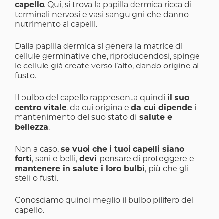
capello
. Qui, si trova la papilla dermica ricca di
terminali nervosi e vasi sanguigni che danno
nutrimento ai capelli.
Dalla papilla dermica si genera la matrice di
cellule germinative che, riproducendosi, spinge
le cellule già create verso l’alto, dando origine al
fusto.
Il bulbo del capello rappresenta quindi
il suo
centro vitale
, da cui origina e
da cui dipende
il
mantenimento del suo stato di
salute e
bellezza
.
Non a caso,
se vuoi che i tuoi capelli siano
forti
, sani e belli,
devi
pensare di proteggere e
mantenere in salute i loro bulbi
, più che gli
steli o fusti.
Conosciamo quindi meglio il bulbo pilifero del
capello.