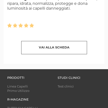
ripara, idrata, normalizza, protegge e dona
luminosità ai capelli danneggiati.
VAI ALLA SCHEDA
PRODOTTI
STUDI CLINICI
Linea Capelli
Test clinici
Primo Utilizzo
R-MAGAZINE