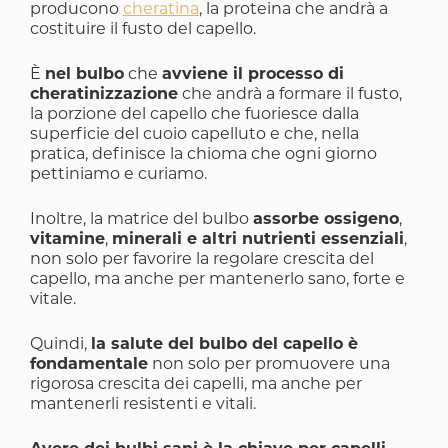
producono
cheratina
, la proteina che andrà a
costituire il fusto del capello.
È
nel bulbo
che
avviene il processo di
cheratinizzazione
che andrà a formare il fusto,
la porzione del capello che fuoriesce dalla
superficie del cuoio capelluto e che, nella
pratica, definisce la chioma che ogni giorno
pettiniamo e curiamo.
Inoltre, la matrice del bulbo
assorbe ossigeno
,
vitamine
,
minerali e altri nutrienti essenziali
,
non solo per favorire la regolare crescita del
capello, ma anche per mantenerlo sano, forte e
vitale.
Quindi,
la salute del bulbo del capello è
fondamentale
non solo per promuovere una
rigorosa crescita dei capelli, ma anche per
mantenerli resistenti e vitali.