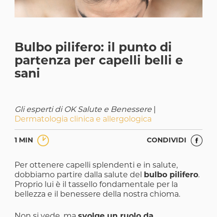
Bulbo pilifero: il punto di
partenza per capelli belli e
sani
Gli esperti di OK Salute e Benessere
|
Dermatologia clinica e allergologica
1 MIN
CONDIVIDI
Per ottenere capelli splendenti e in salute,
dobbiamo partire dalla salute del
bulbo pilifero
.
Proprio lui è il tassello fondamentale per la
bellezza e il benessere della nostra chioma.
Non si vede, ma
svolge un ruolo da