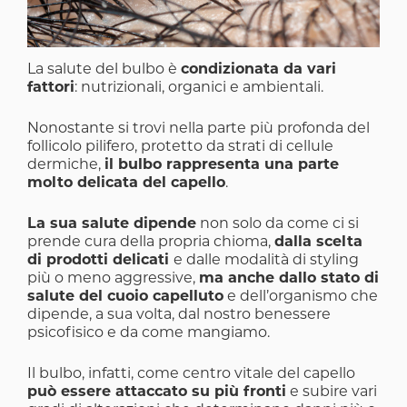
La salute del bulbo è
condizionata da vari
fattori
: nutrizionali, organici e ambientali.
Nonostante si trovi nella parte più profonda del
follicolo pilifero, protetto da strati di cellule
dermiche,
il bulbo rappresenta una parte
molto delicata del capello
.
La sua salute dipende
non solo da come ci si
prende cura della propria chioma,
dalla scelta
di prodotti delicati
e dalle modalità di styling
più o meno aggressive,
ma anche dallo stato di
salute del cuoio capelluto
e dell’organismo che
dipende, a sua volta, dal nostro benessere
psicofisico e da come mangiamo.
Il bulbo, infatti, come centro vitale del capello
può essere attaccato su più fronti
e subire vari