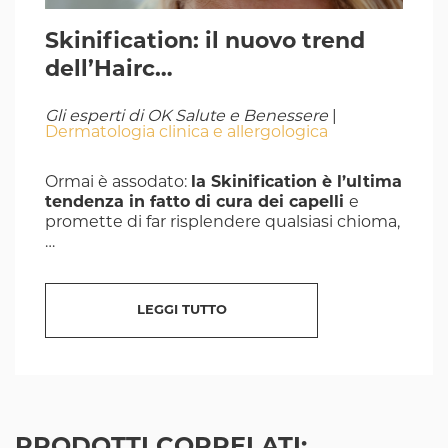
Skinification: il nuovo trend
dell’Hairc…
Gli esperti di OK Salute e Benessere
|
Dermatologia clinica e allergologica
Ormai è assodato:
la Skinification è l’ultima
tendenza in fatto di cura dei capelli
e
promette di far risplendere qualsiasi chioma,
…
LEGGI TUTTO
PRODOTTI CORRELATI: