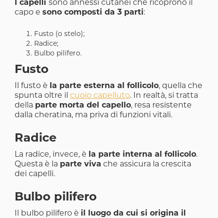
I capelli
sono annessi cutanei che ricoprono il
capo e
sono composti da 3 parti
:
Fusto (o stelo);
Radice;
Bulbo pilifero.
Fusto
Il fusto è
la parte esterna al follicolo
, quella che
spunta oltre il
cuoio capelluto
. In realtà, si tratta
della
parte morta del capello
, resa resistente
dalla cheratina, ma priva di funzioni vitali.
Radice
La radice, invece, è
la parte interna al follicolo
.
Questa è la
parte viva
che assicura la crescita
dei capelli.
Bulbo pilifero
Il bulbo pilifero è
il luogo da cui si origina il