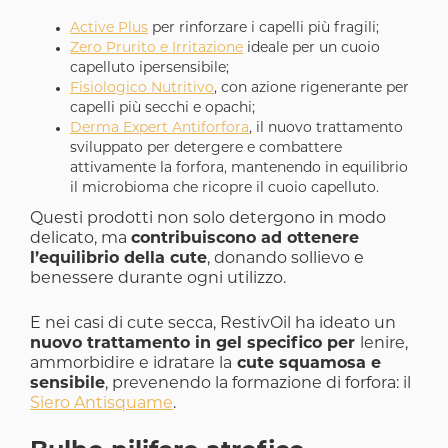
Active Plus
per rinforzare i capelli più fragili;
Zero Prurito e Irritazione
ideale per un cuoio
capelluto ipersensibile;
Fisiologico Nutritivo
, con azione rigenerante per
capelli più secchi e opachi;
Derma Expert Antiforfora
, il nuovo trattamento
sviluppato per detergere e combattere
attivamente la forfora, mantenendo in equilibrio
il microbioma che ricopre il cuoio capelluto.
Questi prodotti non solo detergono in modo
delicato, ma
contribuiscono ad ottenere
l’equilibrio della cute
, donando sollievo e
benessere durante ogni utilizzo.
E nei casi di cute secca, RestivOil ha ideato un
nuovo trattamento in gel specifico per
lenire,
ammorbidire e idratare la
cute squamosa e
sensibile
, prevenendo la formazione di forfora: il
Siero Antisquame
.