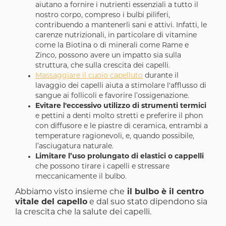
aiutano a fornire i nutrienti essenziali a tutto il
nostro corpo, compreso i bulbi piliferi,
contribuendo a mantenerli sani e attivi. Infatti, le
carenze nutrizionali, in particolare di vitamine
come la Biotina o di minerali come Rame e
Zinco, possono avere un impatto sia sulla
struttura, che sulla crescita dei capelli.
Massaggiare il cuoio capelluto
durante il
lavaggio dei capelli aiuta a stimolare l'afflusso di
sangue ai follicoli e favorire l’ossigenazione.
Evitare l'eccessivo utilizzo di strumenti termici
e pettini a denti molto stretti e preferire il phon
con diffusore e le piastre di ceramica, entrambi a
temperature ragionevoli, e, quando possibile,
l’asciugatura naturale.
Limitare l’uso prolungato di elastici o cappelli
che possono tirare i capelli e stressare
meccanicamente il bulbo.
Abbiamo visto insieme che
il bulbo è il centro
vitale del capello
e dal suo stato dipendono sia
la crescita che la salute dei capelli.