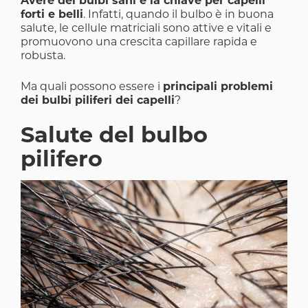
Avere dei bulbi sani è la chiave per capelli
forti e belli
. Infatti, quando il bulbo è in buona
salute, le cellule matriciali sono attive e vitali e
promuovono una crescita capillare rapida e
robusta.
Ma quali possono essere i
principali problemi
dei bulbi piliferi dei capelli
?
Salute del bulbo
pilifero
Image