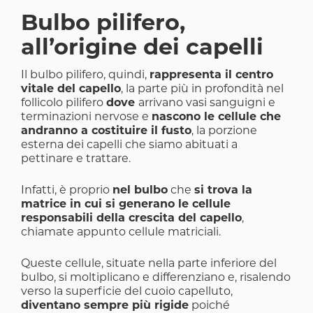
Bulbo pilifero,
all’origine dei capelli
Il bulbo pilifero, quindi,
rappresenta il centro
vitale del capello
, la parte più in profondità nel
follicolo pilifero
dove
arrivano vasi sanguigni e
terminazioni nervose e
nascono le cellule che
andranno a costituire il fusto
, la porzione
esterna dei capelli che siamo abituati a
pettinare e trattare.
Infatti, è proprio
nel bulbo
che
si trova la
matrice in cui si generano le cellule
responsabili della crescita del capello
,
chiamate appunto cellule matriciali.
Queste cellule, situate nella parte inferiore del
bulbo, si moltiplicano e differenziano e, risalendo
verso la superficie del cuoio capelluto,
diventano sempre più rigide
poiché