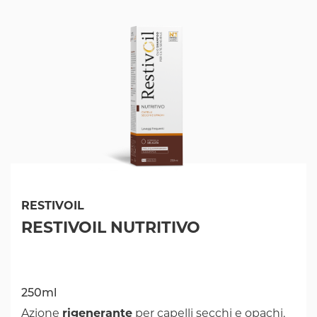
RESTIVOIL
RESTIVOIL NUTRITIVO
250ml
Azione
rigenerante
per capelli secchi e opachi,