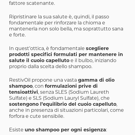
fattore scatenante.
Ripristinare la sua salute è, quindi, il passo
fondamentale per rinforzare la chioma e
mantenerla non solo bella, ma soprattutto sana
e forte.
In quest’ottica, è fondamentale
scegliere
prodotti specifici formulati per mantenere in
salute il cuoio capelluto
e il bulbo, iniziando
proprio dalla scelta dello shampoo.
RestivOil propone una vasta
gamma di olio
shampoo
, con
formulazioni prive di
tensioattivi
, senza SLES (Sodium Laureth
Sulfate) e SLS (Sodium Lauryl Sulfate), che
sostengono l’equilibrio del cuoio capelluto
,
anche in presenza di situazioni particolari, come
forfora e cute sensibile.
Esiste
uno shampoo per ogni esigenza
: