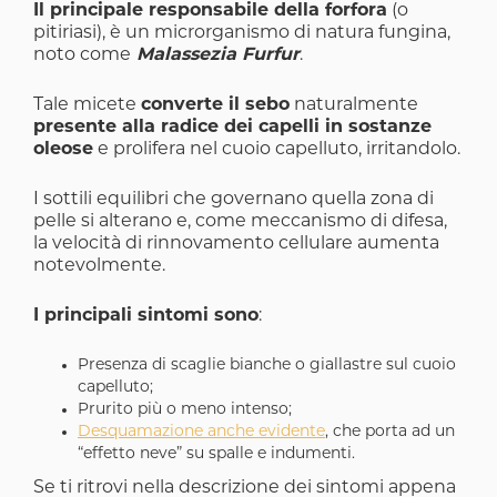
Il principale responsabile della forfora
(o
pitiriasi), è un microrganismo di natura fungina,
noto come
Malassezia Furfur
.
Tale micete
converte il sebo
naturalmente
presente alla radice dei capelli in sostanze
oleose
e prolifera nel cuoio capelluto, irritandolo.
I sottili equilibri che governano quella zona di
pelle si alterano e, come meccanismo di difesa,
la velocità di rinnovamento cellulare aumenta
notevolmente.
I principali sintomi sono
:
Presenza di scaglie bianche o giallastre sul cuoio
capelluto;
Prurito più o meno intenso;
Desquamazione anche evidente
, che porta ad un
“effetto neve” su spalle e indumenti.
Se ti ritrovi nella descrizione dei sintomi appena