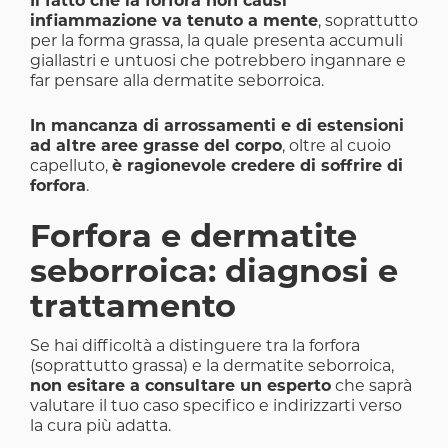
Il fatto che la forfora non causi
infiammazione va tenuto a mente
, soprattutto
per la forma grassa, la quale presenta accumuli
giallastri e untuosi che potrebbero ingannare e
far pensare alla dermatite seborroica.
In mancanza di arrossamenti e di estensioni
ad altre aree grasse del corpo
, oltre al cuoio
capelluto,
è ragionevole credere di soffrire di
forfora
.
Forfora e dermatite
seborroica: diagnosi e
trattamento
Se hai difficoltà a distinguere tra la forfora
(soprattutto grassa) e la dermatite seborroica,
non esitare a consultare un esperto
che saprà
valutare il tuo caso specifico e indirizzarti verso
la cura più adatta.