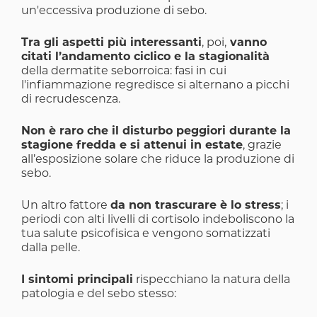
un'eccessiva produzione di sebo.
Tra gli aspetti più interessanti
, poi,
vanno
citati l’andamento ciclico e la stagionalità
della dermatite seborroica: fasi in cui
l'infiammazione regredisce si alternano a picchi
di recrudescenza.
Non è raro che il disturbo peggiori durante la
stagione fredda e si attenui in estate
, grazie
all’esposizione solare che riduce la produzione di
sebo.
Un altro fattore
da non trascurare è lo stress
; i
periodi con alti livelli di cortisolo indeboliscono la
tua salute psicofisica e vengono somatizzati
dalla pelle.
I sintomi principali
rispecchiano la natura della
patologia e del sebo stesso: