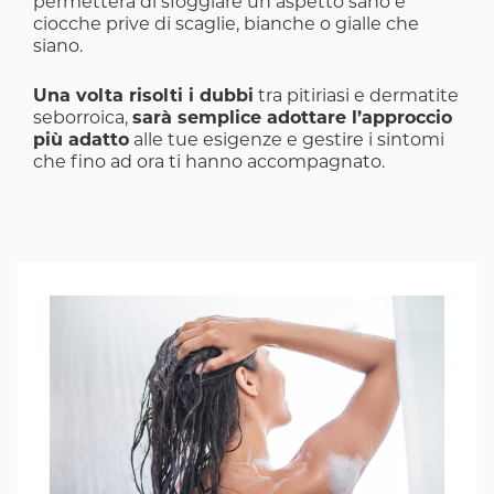
permetterà di sfoggiare un aspetto sano e
ciocche prive di scaglie, bianche o gialle che
siano.
Una volta risolti i dubbi
tra pitiriasi e dermatite
seborroica,
sarà semplice adottare l’approccio
più adatto
alle tue esigenze e gestire i sintomi
che fino ad ora ti hanno accompagnato.