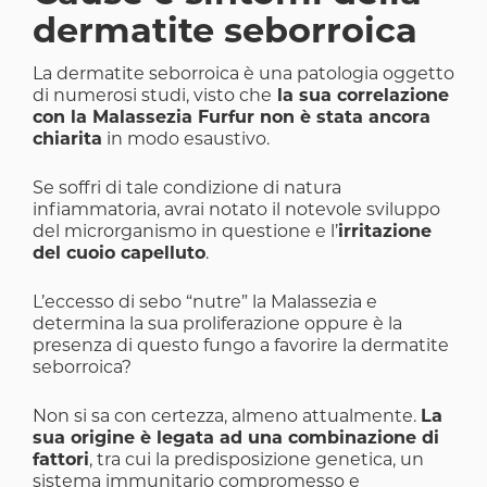
dermatite seborroica
La dermatite seborroica è una patologia oggetto
di numerosi studi, visto che
la sua correlazione
con la Malassezia Furfur non è stata ancora
chiarita
in modo esaustivo.
Se soffri di tale condizione di natura
infiammatoria, avrai notato il notevole sviluppo
del microrganismo in questione e l’
irritazione
del cuoio capelluto
.
L’eccesso di sebo “nutre” la Malassezia e
determina la sua proliferazione oppure è la
presenza di questo fungo a favorire la dermatite
seborroica?
Non si sa con certezza, almeno attualmente.
La
sua origine è legata ad una combinazione di
fattori
, tra cui la predisposizione genetica, un
sistema immunitario compromesso e