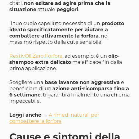
citati,
non esitare ad agire prima che la
situazione
attuale
peggiori
.
Il tuo cuoio capelluto necessita di un
prodotto
ideato specificatamente per aiutare a
combattere attivamente la forfora
, nel
massimo rispetto della cute sensibile.
RestivOil Zero Forfora
, ad esempio, è un
olio-
shampoo extra delicato
ma efficace fin dalla
prima applicazione.
Scegliere una
base lavante non aggressiva
e
beneficiare di un’
azione anti-ricomparsa fino a
6 settimane
, ti garantirà finalmente una chioma
impeccabile.
Leggi anche
→
4 rimedi naturali per
combattere la forfora
Cause e sintomi della