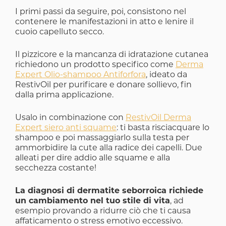
I primi passi da seguire, poi, consistono nel
contenere le manifestazioni in atto e lenire il
cuoio capelluto secco.
Il pizzicore e la mancanza di idratazione cutanea
richiedono un prodotto specifico come
Derma
Expert Olio-shampoo Antiforfora
, ideato da
RestivOil per purificare e donare sollievo, fin
dalla prima applicazione.
Usalo in combinazione con
RestivOil Derma
Expert siero anti squame
: ti basta risciacquare lo
shampoo e poi massaggiarlo sulla testa per
ammorbidire la cute alla radice dei capelli. Due
alleati per dire addio alle squame e alla
secchezza costante!
La diagnosi di dermatite seborroica richiede
un cambiamento nel tuo stile di vita
, ad
esempio provando a ridurre ciò che ti causa
affaticamento o stress emotivo eccessivo.