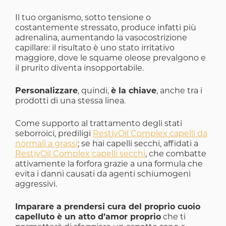
Il tuo organismo, sotto tensione o
costantemente stressato, produce infatti più
adrenalina, aumentando la vasocostrizione
capillare: il risultato è uno stato irritativo
maggiore, dove le squame oleose prevalgono e
il prurito diventa insopportabile.
Personalizzare
, quindi,
è la chiave
, anche tra i
prodotti di una stessa linea.
Come supporto al trattamento degli stati
seborroici, prediligi
RestivOil Complex capelli da
normali a grassi
; se hai capelli secchi, affidati a
RestivOil Complex capelli secchi
, che combatte
attivamente la forfora grazie a una formula che
evita i danni causati da agenti schiumogeni
aggressivi.
Imparare a prendersi cura del proprio cuoio
capelluto è un atto d’amor proprio
che ti