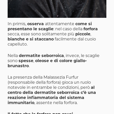
In primis,
osserva
attentamente
come si
presentano le scaglie
: nel caso della
forfora
secca, esse sono solitamente più
piccole
,
bianche e si staccano
facilmente dal cuoio
capelluto.
Nella
dermatite seborroica
, invece, le scaglie
sono
spesse
,
oleose e di colore giallo-
brunastro
.
La presenza della Malassezia Furfur
(responsabile della forfora) gioca un ruolo
notevole in entrambe le condizioni, però
al
centro della dermatite seborroica c’è una
reazione infiammatoria del sistema
immunitario
, assente nella forfora.