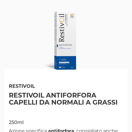
RESTIVOIL
RESTIVOIL ANTIFORFORA
CAPELLI DA NORMALI A GRASSI
250ml
Azione specifica
antiforfora
, consigliato anche