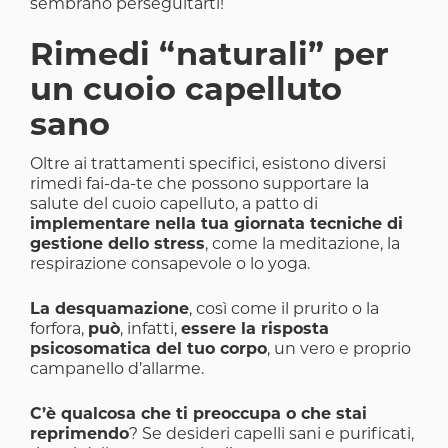
sembrano perseguitarti!
Rimedi “naturali” per
un cuoio capelluto
sano
Oltre ai trattamenti specifici, esistono diversi
rimedi fai-da-te che possono supportare la
salute del cuoio capelluto, a patto di
implementare nella tua giornata tecniche di
gestione dello stress
, come la meditazione, la
respirazione consapevole o lo yoga.
La desquamazione
, così come il prurito o la
forfora,
può
, infatti,
essere la risposta
psicosomatica del tuo corpo
, un vero e proprio
campanello d’allarme.
C’è qualcosa che ti preoccupa o che stai
reprimendo
? Se desideri capelli sani e purificati,