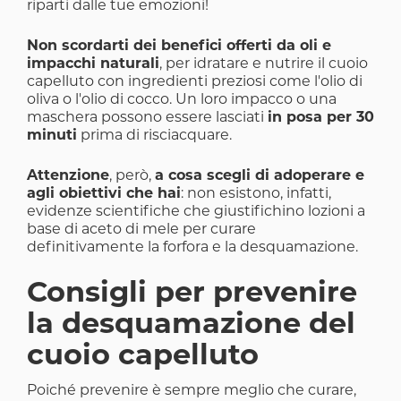
riparti dalle tue emozioni!
Non scordarti dei benefici offerti da oli e
impacchi naturali
, per idratare e nutrire il cuoio
capelluto con ingredienti preziosi come l'olio di
oliva o l'olio di cocco. Un loro impacco o una
maschera possono essere lasciati
in posa per 30
minuti
prima di risciacquare.
Attenzione
, però,
a cosa scegli di adoperare e
agli obiettivi che hai
: non esistono, infatti,
evidenze scientifiche che giustifichino lozioni a
base di aceto di mele per curare
definitivamente la forfora e la desquamazione.
Consigli per prevenire
la desquamazione del
cuoio capelluto
Poiché prevenire è sempre meglio che curare,