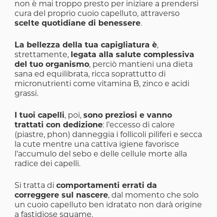
non è mai troppo presto per iniziare a prendersi
cura del proprio cuoio capelluto, attraverso
scelte quotidiane di benessere
.
La bellezza della tua capigliatura è
,
strettamente,
legata alla salute complessiva
del tuo organismo
, perciò mantieni una dieta
sana ed equilibrata, ricca soprattutto di
micronutrienti come vitamina B, zinco e acidi
grassi.
I tuoi capelli
, poi,
sono preziosi e vanno
trattati con dedizione
: l’eccesso di calore
(piastre, phon) danneggia i follicoli piliferi e secca
la cute mentre una cattiva igiene favorisce
l’accumulo del sebo e delle cellule morte alla
radice dei capelli.
Si tratta di
comportamenti errati da
correggere sul nascere
, dal momento che solo
un cuoio capelluto ben idratato non darà origine
a fastidiose squame.