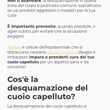
Non ti allarmare
, la desquamazione in quella
zona del corpo è piuttosto comune, soprattutto
se usi prodotti aggressivi o inadatti per la tua
cute.
È importante prevenire
, quando possibile, o
agire subito, per evitare che la situazione
peggiori.
Forfora
e cellule dell’epidermide che si
distaccano causano
prurito in testa
, disagio e
imbarazzo:
impara a prenderti cura del tuo
cuoio capelluto
per un aspetto sano e da
vincente!
Cos'è la
desquamazione del
cuoio capelluto?
La desquamazione del cuoio capelluto si