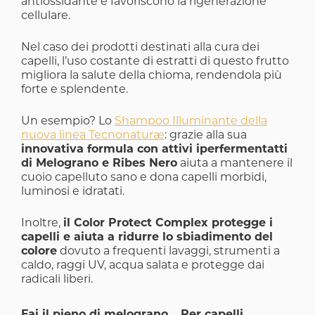
antiossidante e favoriscono la rigenerazione
cellulare.
Nel caso dei prodotti destinati alla cura dei
capelli, l’uso costante di estratti di questo frutto
migliora la salute della chioma, rendendola più
forte e splendente.
Un esempio? Lo
Shampoo Illuminante della
nuova linea Tecnonaturæ
: grazie alla sua
innovativa formula con attivi iperfermentatti
di Melograno e Ribes Nero
aiuta a mantenere il
cuoio capelluto sano e dona capelli morbidi,
luminosi e idratati.
Inoltre,
il Color Protect Complex protegge i
capelli e aiuta a ridurre lo sbiadimento del
colore
dovuto a frequenti lavaggi, strumenti a
caldo, raggi UV, acqua salata e protegge dai
radicali liberi.