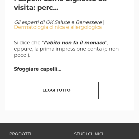
visita: perc…
Gli esperti di OK Salute e Benessere
|
Dermatologia clinica e allergologica
Si dice che “
l’abito non fa il monaco
”,
eppure, la prima impressione conta (e non
poco!).
Sfoggiare capelli…
LEGGI TUTTO
PRODOTTI
STUDI CLINICI