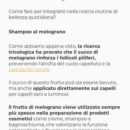
Come fare per integrarlo nella nostra routine di
bellezza quotidiana?
Shampoo al melograno
Come abbiamo appena visto,
la ricerca
tricologica ha provato che il succo di
melograno rinforza i follicoli piliferi,
prevenendo l’atrofia del cuoio capelluto e la
caduta dei capelli
.
Il succo di questo frutto può sia essere bevuto,
ma anche
applicato direttamente sui capelli
per capelli sani e luminosi.
Il frutto di melograno viene utilizzato sempre
più spesso nella preparazione di prodotti
cosmetici
come creme, shampoo e
bagnoschiuma, che valorizzano la funzione