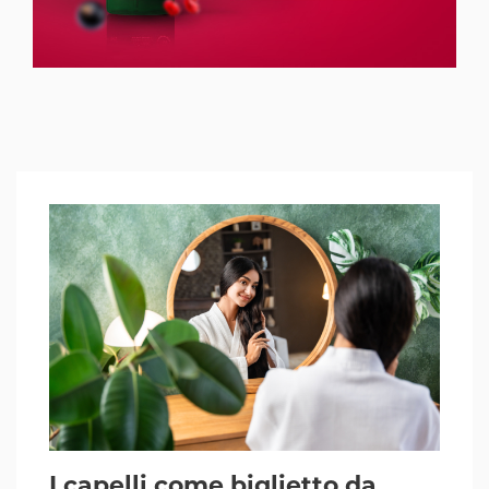
I capelli come biglietto da