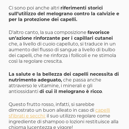
Ci sono poi anche altri
riferimenti storici
sull’utilizzo del melograno contro la calvizie e
per la protezione dei capelli.
D’altro canto, la sua composizione
favorisce
un’azione rinforzante per i capillari cutanei
che, a livello di cuoio capelluto, si traduce in un
aumento del flusso di sangue a livello di bulbo
dei capelli, che ne rinforza i follicoli e ne stimola
così la regolare crescita.
La salute e la bellezza dei capelli necessita di
nutrimento adeguato,
che passa anche
attraverso le vitamine, i minerali e gli
antiossidanti
di cui il melograno è ricco
.
Questo frutto rosso, infatti, si sarebbe
dimostrato un buon alleato in caso di
capelli
sfibrati e secchi:
il suo utilizzo regolare come
ingrediente di shampoo o lozioni restituisce alla
chioma lucentezza e vigore!