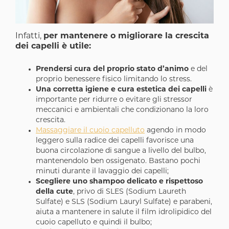
Infatti,
per mantenere o migliorare la crescita
dei capelli è utile:
Prendersi cura del proprio stato d’animo
e del
proprio benessere fisico limitando lo stress.
Una corretta igiene e cura estetica dei capelli
è
importante per ridurre o evitare gli stressor
meccanici e ambientali che condizionano la loro
crescita.
Massaggiare il cuoio capelluto
agendo in modo
leggero sulla radice dei capelli favorisce una
buona circolazione di sangue a livello del bulbo,
mantenendolo ben ossigenato. Bastano pochi
minuti durante il lavaggio dei capelli;
Scegliere uno shampoo delicato e rispettoso
della cute
, privo di SLES (Sodium Laureth
Sulfate) e SLS (Sodium Lauryl Sulfate) e parabeni,
aiuta a mantenere in salute il film idrolipidico del
cuoio capelluto e quindi il bulbo;