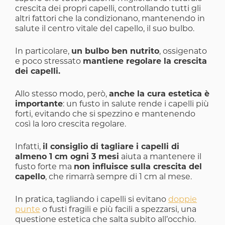
crescita dei propri capelli, controllando tutti gli
altri fattori che la condizionano, mantenendo in
salute il centro vitale del capello, il suo bulbo.
In particolare,
un bulbo ben nutrito
, ossigenato
e poco stressato
mantiene regolare la crescita
dei capelli.
Allo stesso modo, però,
anche la cura estetica è
importante
: un fusto in salute rende i capelli più
forti, evitando che si spezzino e mantenendo
così la loro crescita regolare.
Infatti,
il consiglio di tagliare i capelli di
almeno 1 cm ogni 3 mesi
aiuta a mantenere il
fusto forte ma
non influisce sulla crescita del
capello
, che rimarrà sempre di 1 cm al mese.
In pratica, tagliando i capelli si evitano
doppie
punte
o fusti fragili e più facili a spezzarsi, una
questione estetica che salta subito all’occhio.