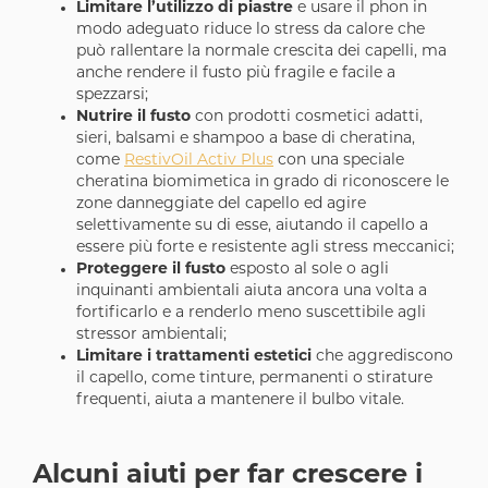
Limitare l’utilizzo di piastre
e usare il phon in
modo adeguato riduce lo stress da calore che
può rallentare la normale crescita dei capelli, ma
anche rendere il fusto più fragile e facile a
spezzarsi;
Nutrire il fusto
con prodotti cosmetici adatti,
sieri, balsami e shampoo a base di cheratina,
come
RestivOil Activ Plus
con una speciale
cheratina biomimetica in grado di riconoscere le
zone danneggiate del capello ed agire
selettivamente su di esse, aiutando il capello a
essere più forte e resistente agli stress meccanici;
Proteggere il fusto
esposto al sole o agli
inquinanti ambientali aiuta ancora una volta a
fortificarlo e a renderlo meno suscettibile agli
stressor ambientali;
Limitare i trattamenti estetici
che aggrediscono
il capello, come tinture, permanenti o stirature
frequenti, aiuta a mantenere il bulbo vitale.
Alcuni aiuti per far crescere i