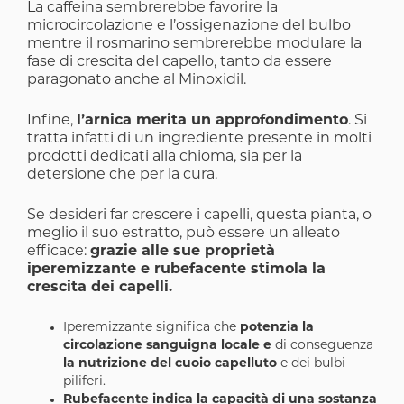
La caffeina sembrerebbe favorire la
microcircolazione e l’ossigenazione del bulbo
mentre il rosmarino sembrerebbe modulare la
fase di crescita del capello, tanto da essere
paragonato anche al Minoxidil.
Infine,
l’arnica merita un approfondimento
. Si
tratta infatti di un ingrediente presente in molti
prodotti dedicati alla chioma, sia per la
detersione che per la cura.
Se desideri far crescere i capelli, questa pianta, o
meglio il suo estratto, può essere un alleato
efficace:
grazie alle sue proprietà
iperemizzante e rubefacente stimola la
crescita dei capelli.
Iperemizzante significa che
potenzia la
circolazione sanguigna locale e
di conseguenza
la nutrizione del cuoio capelluto
e dei bulbi
piliferi.
Rubefacente indica la capacità di una sostanza