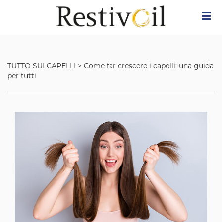
Skip
Image
to
main
content
TUTTO SUI CAPELLI
>
Come far crescere i capelli: una guida
per tutti