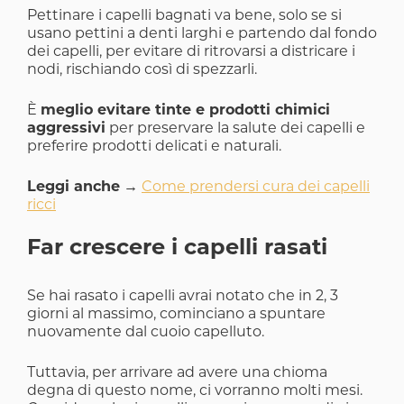
Pettinare i capelli bagnati va bene, solo se si
usano pettini a denti larghi e partendo dal fondo
dei capelli, per evitare di ritrovarsi a districare i
nodi, rischiando così di spezzarli.
È
meglio evitare tinte e prodotti chimici
aggressivi
per preservare la salute dei capelli e
preferire prodotti delicati e naturali.
Leggi anche
→
Come prendersi cura dei capelli
ricci
Far crescere i capelli rasati
Se hai rasato i capelli avrai notato che in 2, 3
giorni al massimo, cominciano a spuntare
nuovamente dal cuoio capelluto.
Tuttavia, per arrivare ad avere una chioma
degna di questo nome, ci vorranno molti mesi.