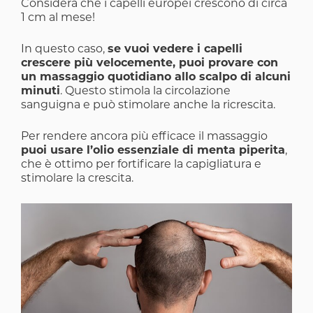
Considera che i capelli europei crescono di circa
1 cm al mese!
In questo caso,
se vuoi vedere i capelli
crescere più velocemente, puoi provare con
un massaggio quotidiano allo scalpo di alcuni
minuti
. Questo stimola la circolazione
sanguigna e può stimolare anche la ricrescita.
Per rendere ancora più efficace il massaggio
puoi usare l’olio essenziale di menta piperita
,
che è ottimo per fortificare la capigliatura e
stimolare la crescita.
Image