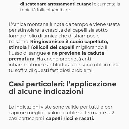
di scatenare arrossamenti cutanei
e aumenta la
tonicità follicolo/bulbare.
L’Arnica montana è nota da tempo e viene usata
per stimolare la crescita dei capelli sia sotto
forma di olio di arnica che di shampoo e
balsamo.
Ringiovanisce il cuoio capelluto,
stimola i follicoli dei capelli
migliorando il
flusso di sangue
e ne previene la caduta
prematura
. Ha anche proprietà anti-
infiammatorie e antiforfora che sono utili in caso
tu soffra di questi fastidiosi problemi.
Casi particolari: l’applicazione
di alcune indicazioni
Le indicazioni viste sono valide per tutti e per
capirne meglio il valore è utile soffermarci su 2
casi particolari:
i capelli ricci e rasati.