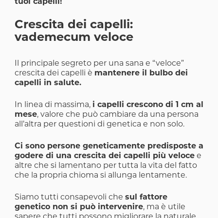
tuoi capelli!
Crescita dei capelli:
vademecum veloce
Il principale segreto per una sana e “veloce”
crescita dei capelli è
mantenere il bulbo dei
capelli in salute.
In linea di massima,
i capelli crescono di 1 cm al
mese
, valore che può cambiare da una persona
all’altra per questioni di genetica e non solo.
Ci sono persone geneticamente predisposte a
godere di una crescita dei capelli più veloce
e
altre che si lamentano per tutta la vita del fatto
che la propria chioma si allunga lentamente.
Siamo tutti consapevoli che
sul fattore
genetico non si può intervenire
, ma è utile
sapere che tutti possono migliorare la naturale