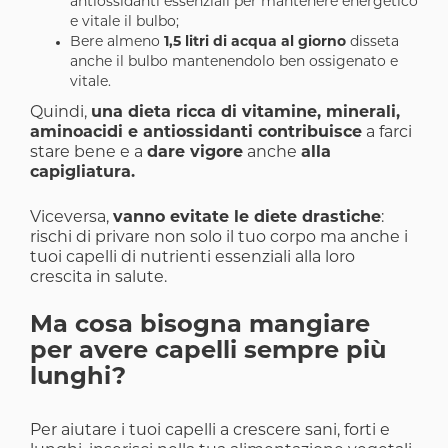
antiossidanti essenziali per mantenere energetico
e vitale il bulbo;
Bere almeno
1,5 litri di acqua al giorno
disseta
anche il bulbo mantenendolo ben ossigenato e
vitale.
Quindi,
una dieta ricca di vitamine, minerali,
aminoacidi e antiossidanti contribuisce
a farci
stare bene e a
dare vigore
anche
alla
capigliatura.
Viceversa,
vanno evitate le diete drastiche
:
rischi di privare non solo il tuo corpo ma anche i
tuoi capelli di nutrienti essenziali alla loro
crescita in salute.
Ma cosa bisogna mangiare
per avere capelli sempre più
lunghi?
Per aiutare i tuoi capelli a crescere sani, forti e