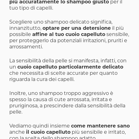
più accuratamente lo shampoo giusto
per il
tuo tipo di capelli.
Scegliere uno shampoo delicato significa,
innanzitutto,
optare per una detersione
il più
possibile
affine al tuo cuoio capelluto
sensibile,
per proteggerlo da potenziali irritazioni, pruriti e
arrossamenti.
La sensibilità della pelle si manifesta, infatti, con
un
cuoio capelluto particolarmente delicato
che necessita di scelte accurate per quanto
riguarda la cura dei capelli.
Inoltre, uno shampoo troppo aggressivo è
spesso la causa di cute arrossata, irritata e
pruriginosa, a prescindere dalla sensibilità della
pelle.
Vediamo quindi insieme
come mantenere sano
anche
il cuoio capelluto
più sensibile e irritato,
con la scelta dello shampoo adatto.