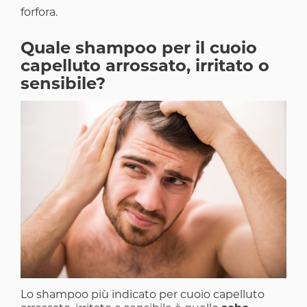
forfora.
Quale shampoo per il cuoio
capelluto arrossato, irritato o
sensibile?
Image
Lo shampoo più indicato per cuoio capelluto