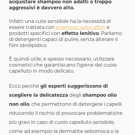
acquistare shampoo non adatti o troppo
aggressivi è davvero alto.
Infatti una cute sensibile ha la necessità di
essere trattata con
shampoo sebo-affini
e
prodotti specifici con
effetto lenitivo
. Parliamo
di detergenti capaci di pulire, senza alterare il
film idrolipidico.
È quindi utile, e spesso necessario, utilizzare
cosmetici che garantiscano l’igiene del cuoio
capelluto in modo delicato.
Ecco perché
gli esperti suggeriscono di
scegliere la delicatezza
degli
shampoo olio
non olio
, che permettono di detergere i capelli
riducendo il rischio di provocare problematiche
più gravi in caso di cuoio capelluto sensibile,
come ad esempio la
dermatite seborroica
o la