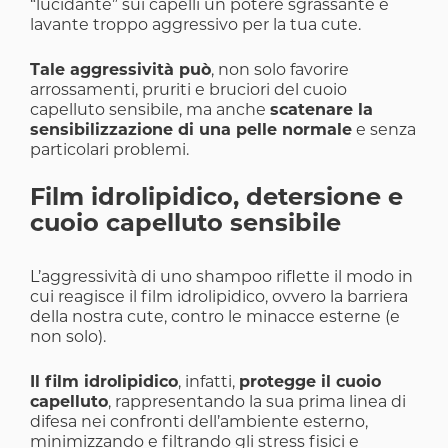
“lucidante” sui capelli un potere sgrassante e
lavante troppo aggressivo per la tua cute.
Tale aggressività può
, non solo favorire
arrossamenti, pruriti e bruciori del cuoio
capelluto sensibile, ma anche
scatenare la
sensibilizzazione di una pelle normale
e senza
particolari problemi.
Film idrolipidico, detersione e
cuoio capelluto sensibile
L’aggressività di uno shampoo riflette il modo in
cui reagisce il
film idrolipidico
, ovvero la barriera
della nostra cute, contro le minacce esterne (e
non solo).
Il film idrolipidico
, infatti,
protegge il cuoio
capelluto
, rappresentando la sua prima linea di
difesa nei confronti dell’ambiente esterno,
minimizzando e filtrando gli stress fisici e